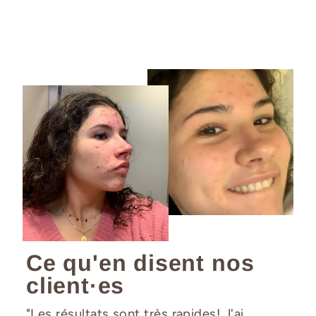
Ce qu'en disent nos
client·es
"Les résultats sont très rapides! J'ai