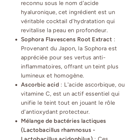
reconnu sous le nom d'acide
hyaluronique, cet ingrédient est un
véritable cocktail d'hydratation qui
revitalise la peau en profondeur.
Sophora Flavescens Root Extract
:
Provenant du Japon, la Sophora est
appréciée pour ses vertus anti-
inflammatoires, offrant un teint plus
lumineux et homogène.
Ascorbic acid
: L'acide ascorbique, ou
vitamine C, est un actif essentiel qui
unifie le teint tout en jouant le rôle
d'antioxydant protecteur.
Mélange de bactéries lactiques
(Lactobacillus rhamnosus -
Lactobacillus acidophilus)
: Ces