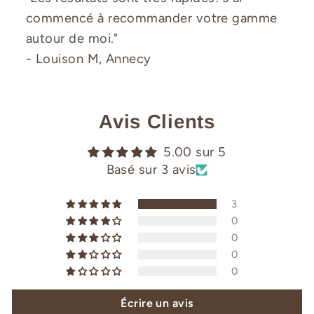
commencé à recommander votre gamme
autour de moi."
- Louison M, Annecy
Avis Clients
5.00 sur 5
Basé sur 3 avis
3
0
0
0
0
Écrire un avis