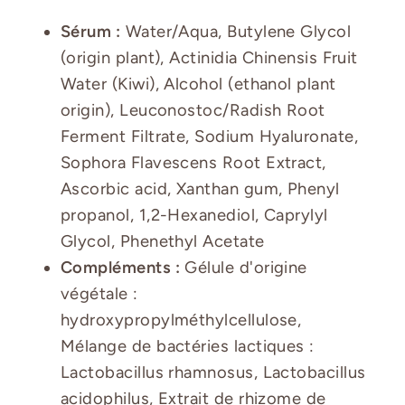
Sérum :
Water/Aqua, Butylene Glycol
(origin plant), Actinidia Chinensis Fruit
Water (Kiwi), Alcohol (ethanol plant
origin), Leuconostoc/Radish Root
Ferment Filtrate, Sodium Hyaluronate,
Sophora Flavescens Root Extract,
Ascorbic acid, Xanthan gum, Phenyl
propanol, 1,2-Hexanediol, Caprylyl
Glycol, Phenethyl Acetate
Compléments :
Gélule d'origine
végétale :
hydroxypropylméthylcellulose,
Mélange de bactéries lactiques :
Lactobacillus rhamnosus, Lactobacillus
acidophilus, Extrait de rhizome de