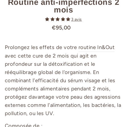
Routine anti-imperfections 2
mois
3 avis
€95,00
Prix
Prolongez les effets de votre
routine In&Out
ordinaire
avec cette cure de 2 mois qui
agit en
profondeur sur la détoxification et le
rééquilibrage global de l’organisme. En
combinant l'efficacité du sérum visage et les
compléments alimentaires pendant 2 mois,
protégez davantage votre peau des agressions
externes comme l'
alimentation, les bactéries, la
pollution, ou les UV
.
Composée de :